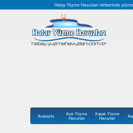
Hatay Yüzme Havuzları rehberinde yüzme ha
Açık Yüzme
Kapalı Yüzme
Anasayfa
Aq
Havuzları
Havuzları