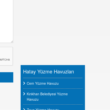
Hatay Yüzme Havuzları
Cem Yüzme Havuzu
Kırıkhan Belediyesi Yüzme
Havuzu
Zeus Yüzme Havuzu