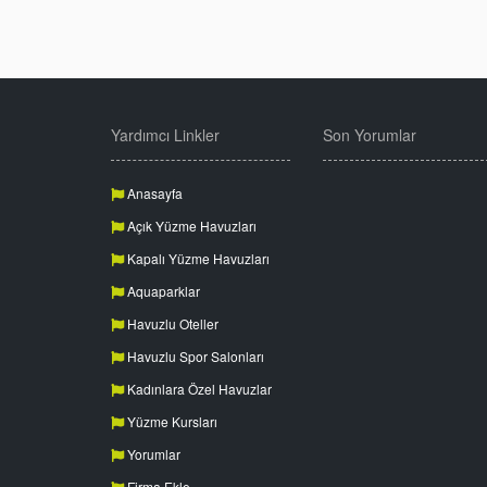
Yardımcı Linkler
Son Yorumlar
Anasayfa
Açık Yüzme Havuzları
Kapalı Yüzme Havuzları
Aquaparklar
Havuzlu Oteller
Havuzlu Spor Salonları
Kadınlara Özel Havuzlar
Yüzme Kursları
Yorumlar
Firma Ekle