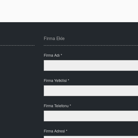
Firma Ekle
Firma Adı *
Firma Yetkilisi *
Firma Telefonu *
Firma Adresi *