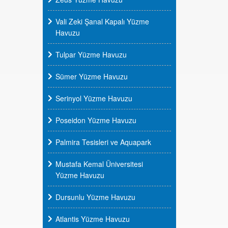
Vali Zeki Şanal Kapalı Yüzme
Havuzu
Tulpar Yüzme Havuzu
Sümer Yüzme Havuzu
Serinyol Yüzme Havuzu
Poseidon Yüzme Havuzu
Palmira Tesisleri ve Aquapark
Mustafa Kemal Üniversitesi
Yüzme Havuzu
Dursunlu Yüzme Havuzu
Atlantis Yüzme Havuzu