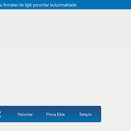
rmaları ile ilgili yorumlar bulunmaktadır.
e
Yorumlar
Firma Ekle
İletişim
ı