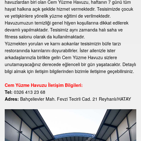
havuzlardan biri olan Cem Yüzme Havuzu, haftanın 7 günü tüm
hayat halkına açık şekilde hizmet vermektedir. Tesisimizde çocuk
ve yetişkinlere yönelik yüzme eğitimi de verilmektedir.
Havuzumuzun temizliği genel hijyen koşullarına dikkat edilerek
devamlı yapılmaktadır. Tesisimiz aynı zamanda halı saha ve
fitness salonu olarak da kullanılmaktadır.
Yüzmekten yorulan ve karnı acıkanlar tesisimizin büfe tarzı
restoranında karınlarını doyurabilirler. İster ailenizle ister
arkadaşlarınızla birlikte gelin Cem Yüzme Havuzu sizlere
unutamayacağınız derecede eğlenceli bir gün yaşatacaktır. Detaylı
bilgi almak için iletişim bilgilerinden bizimle iletişime geçebilirsiniz.
Cem Yüzme Havuzu İletişim Bilgileri:
Tel:
0326 413 23 68
Adres:
Bahçelievler Mah. Fevzi Tecirli Cad. 21 Reyhanlı/HATAY