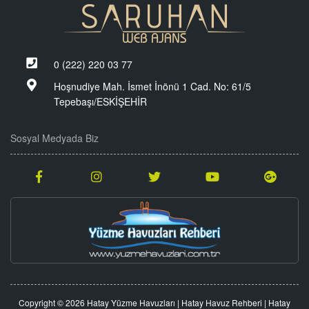
0 (222) 220 03 77
Hoşnudiye Mah. İsmet İnönü 1 Cad. No: 61/5
Tepebaşı/ESKİŞEHİR
Sosyal Medyada Biz
Copyright © 2026 Hatay Yüzme Havuzları | Hatay Havuz Rehberi | Hatay