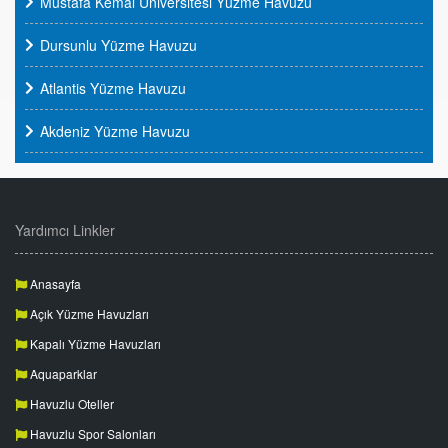
Mustafa Kemal Üniversitesi Yüzme Havuzu
Dursunlu Yüzme Havuzu
Atlantis Yüzme Havuzu
Akdeniz Yüzme Havuzu
Yardımcı Linkler
Anasayfa
Açık Yüzme Havuzları
Kapalı Yüzme Havuzları
Aquaparklar
Havuzlu Oteller
Havuzlu Spor Salonları