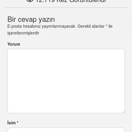
Bir cevap yazın
E-posta hesabınız yayımlanmayacak.
Gerekli alanlar
*
ile
işaretlenmişlerdir
Yorum
İsim
*