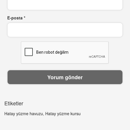
E-posta
*
Etiketler
Hatay yüzme havuzu
,
Hatay yüzme kursu