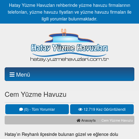
Hatay Yüzme Havuzları rehberinde yüzme havuzu firmalarının
telefonları, yüzme havuzu fiyatları ve yüzme havuzu firmaları ile
ilgili yorumlar bulunmaktadır.
Menü
Cem Yüzme Havuzu
(0) - Tüm Yorumlar
12.719 Kez Görüntülendi
Anasayfa
Cem Yüzme Havuzu
Hatay’ın Reyhanlı ilçesinde bulunan güzel ve eğlence dolu