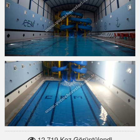
12.719 Kez Görüntülendi