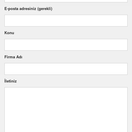
E-posta adresiniz (gerekli)
Konu
Firma Adı
İletiniz