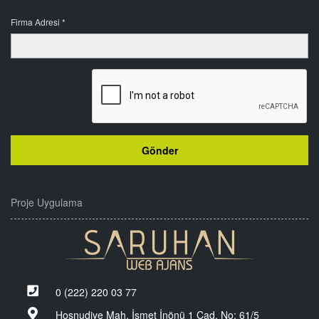
Firma Adresi *
Proje Uygulama
0 (222) 220 03 77
Hoşnudiye Mah. İsmet İnönü 1 Cad. No: 61/5