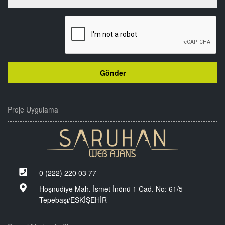
Proje Uygulama
0 (222) 220 03 77
Hoşnudiye Mah. İsmet İnönü 1 Cad. No: 61/5
Tepebaşı/ESKİŞEHİR